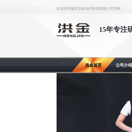
欢迎来到重庆洪金电炉制造有限公司官网！
15年专
洪金首页
公司介