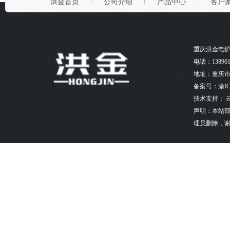
洪金首页
公司介绍
产品中心
客户
重庆洪金电
电话：138961
地址：重庆市
备案号：渝ICP
技术支持：
声明：本站
理员删除，