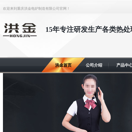
欢迎来到重庆洪金电炉制造有限公司官网！
15年专注研发生产各类热处
洪金首页
公司介绍
产品中