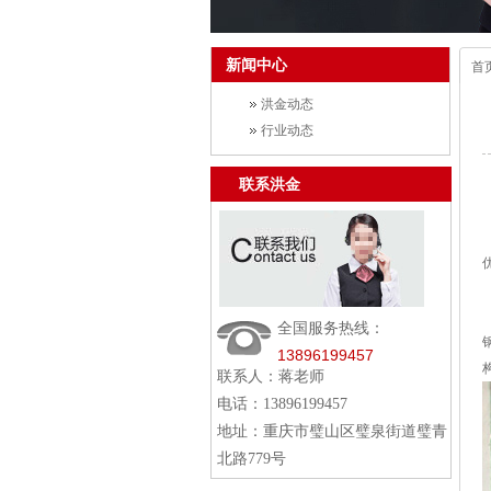
新闻中心
首
洪金动态
行业动态
联系洪金
全国服务热线：
13896199457
联系人：蒋老师
电话：13896199457
地址：重庆市璧山区璧泉街道璧青
北路779号