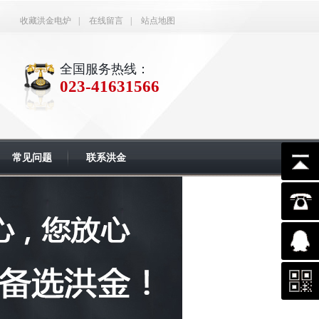
收藏洪金电炉
|
在线留言
|
站点地图
全国服务热线：
023-41631566
常见问题
联系洪金