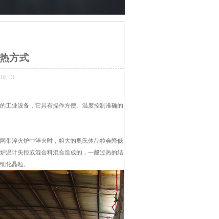
热方式
9:13
的工业设备，它具有操作方便、温度控制准确的
。
网带淬火炉中淬火时，粗大的奥氏体晶粒会降低
炉温计失控或混合料混合造成的，一般过热的结
细化晶粒。