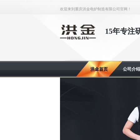
欢迎来到重庆洪金电炉制造有限公司官网！
15年专
洪金首页
公司介