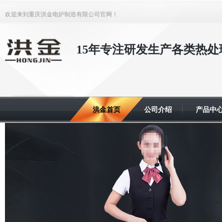
欢迎来到重庆洪金电炉制造有限公司官网！
15年专注研发生产各类热处
洪金首页
公司介绍
产品中