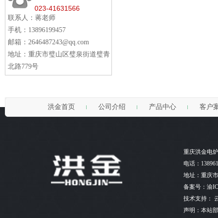
023-41631566
联系人：蒋老师
手机：13896199457
邮箱：2646487243@qq.com
地址：重庆市璧山区璧泉街道璧青
北路779号
洪金首页
公司介绍
产品中心
客户
重庆洪金电
电话：138961
地址：重庆市
备案号：渝ICP
技术支持：
声明：本站